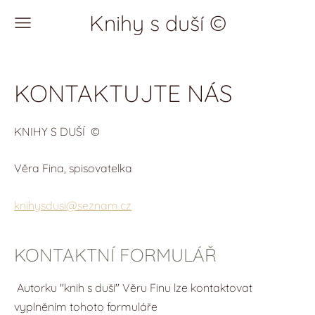
Knihy s duší ©
KONTAKTUJTE NÁS
KNIHY S DUŠÍ ©
Věra Fina, spisovatelka
knihysdusi@seznam.cz
KONTAKTNÍ FORMULÁŘ
Autorku "knih s duší" Věru Finu lze kontaktovat
vyplněním tohoto formuláře