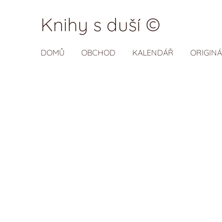
Knihy s duší ©
DOMŮ
OBCHOD
KALENDÁŘ
ORIGINÁ