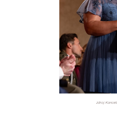
zdroj: Kancel