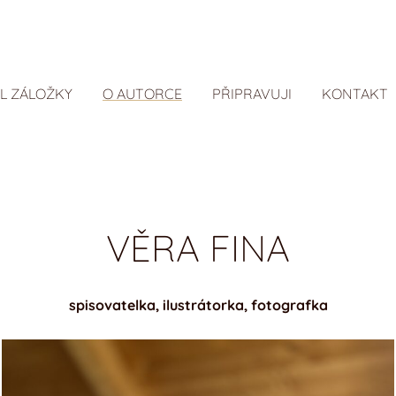
L ZÁLOŽKY
O AUTORCE
PŘIPRAVUJI
KONTAKT
VĚRA FINA
spisovatelka, ilustrátorka, fotografka