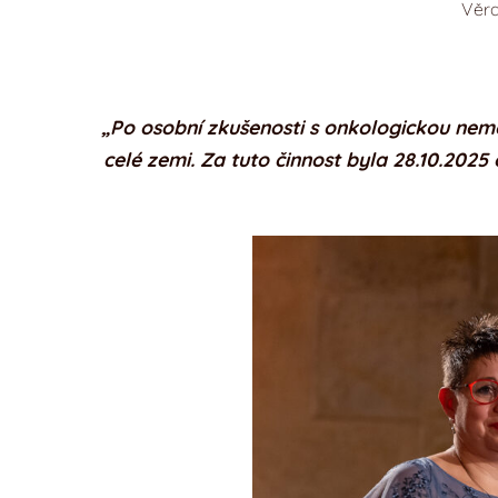
Věra
„Po osobní zkušenosti s onkologickou nem
celé zemi. Za tuto činnost byla 28.10.20