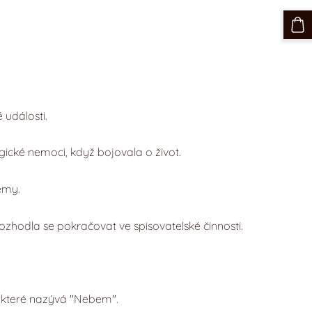
 události.
ogické nemoci, když bojovala o život.
émy.
hodla se pokračovat ve spisovatelské činnosti.
, které nazývá "Nebem".