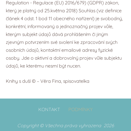
Regulation - Regulace (EU) 2016/679) (GDPR) zákon,
který je platný od 25.května 2018) Souhlas (viz definice
článek 4 odst. 1 bod 11 obecného nařízení) je svobodný,
konkrétní, informovaný a jednoznačný projev vůle,
kterým subjekt údajů dává prohlášením či jiným
zjevným potvrzením své svolení ke zpracování svých
osobních údajů, kontaktní emailové adresy fyzické
osoby. Jde o aktivní a dobrovolný projev vůle subjektu
údajů, ke kterému nesmí být nucen.
Knihy s duší © – Věra Fina, spisovatelka
KONTAKT
PODMÍNKY
Copyright © Všechna práva vyhrazena 2026