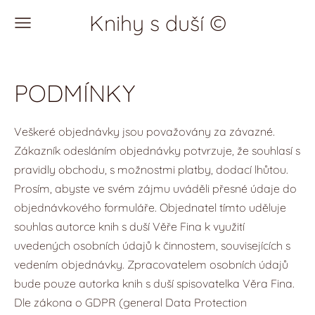
Knihy s duší ©
PODMÍNKY
Veškeré objednávky jsou považovány za závazné.
Zákazník odesláním objednávky potvrzuje, že souhlasí s
pravidly obchodu, s možnostmi platby, dodací lhůtou.
Prosím, abyste ve svém zájmu uváděli přesné údaje do
objednávkového formuláře. Objednatel tímto uděluje
souhlas autorce knih s duší Věře Fina k využití
uvedených osobních údajů k činnostem, souvisejících s
vedením objednávky. Zpracovatelem osobních údajů
bude pouze autorka knih s duší spisovatelka Věra Fina.
Dle zákona o GDPR (general Data Protection