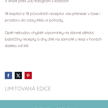
V knize přes 200 fotografií v kolážích
18 kapitol a 18 původních receptur vás přenese v čase i
prostoru do oázy klidu a pohody.
Opět nebudou chybět vzpomínky na dávné dětství,
babiččiny recepty a dny žité na samotě u lesa v horách
daleko od lidí.
LIMITOVANÁ EDICE