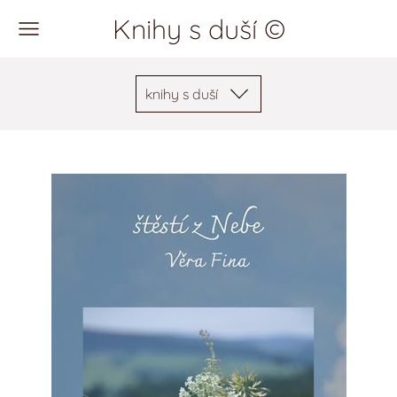
Knihy s duší ©
knihy s duší