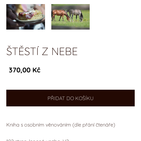
ŠTĚSTÍ Z NEBE
370,00 Kč
PŘIDAT DO KOŠÍKU
Kniha s osobním věnováním (dle přání čtenáře)